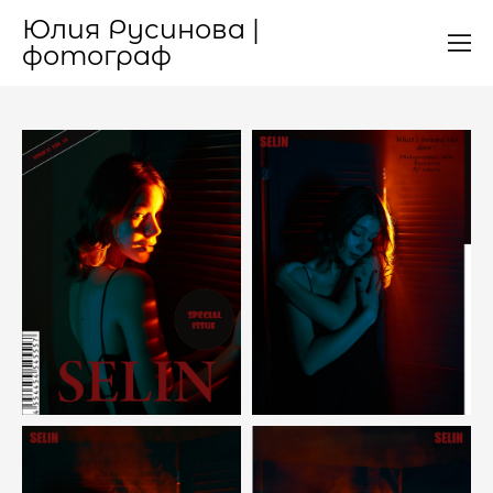
Юлия Русинова |
фотограф